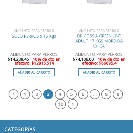
ALIMENTO PARA PERROS
ALIMENTO PARA PERROS
DR COSSIA GREEN LINE
SOLO PERROS x 15 Kgs
ADULT 17 KGS MORDIDA
CHICA
ALIMENTO PARA PERROS
ALIMENTO PARA PERROS
$
14,239.46
-
10% de dto en
$
74,106.00
-
10% de dto en
efectivo: $12815.514
efectivo: $66695.4
AÑADIR AL CARRITO
AÑADIR AL CARRITO
1
2
3
4
5
6
…
8
9
10
CATEGORÍAS