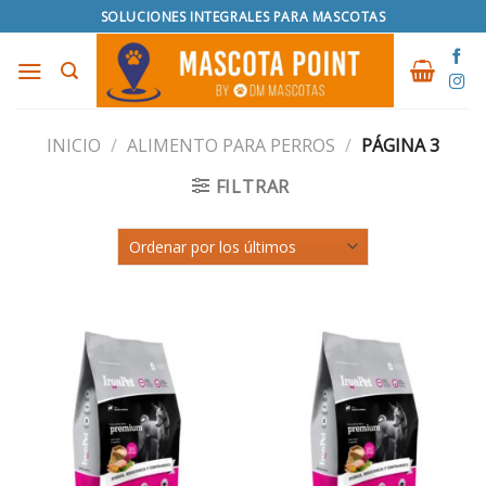
Skip
SOLUCIONES INTEGRALES PARA MASCOTAS
to
content
INICIO
/
ALIMENTO PARA PERROS
/
PÁGINA 3
FILTRAR