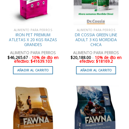
ALIMENTO PARA PERROS
ALIMENTO PARA PERROS
IRON PET PREMIUM
DR COSSIA GREEN LINE
ATLETAS X 20 KGS RAZAS
ADULT 3 KG MORDIDA
GRANDES
CHICA
ALIMENTO PARA PERROS
ALIMENTO PARA PERROS
$
46,265.67
-
10% de dto en
$
20,188.00
-
10% de dto en
efectivo: $41639.103
efectivo: $18169.2
AÑADIR AL CARRITO
AÑADIR AL CARRITO