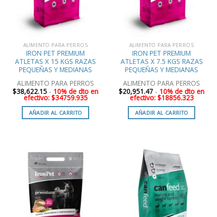
ALIMENTO PARA PERROS
ALIMENTO PARA PERROS
IRON PET PREMIUM
IRON PET PREMIUM
ATLETAS X 15 KGS RAZAS
ATLETAS X 7.5 KGS RAZAS
PEQUEÑAS Y MEDIANAS
PEQUEÑAS Y MEDIANAS
ALIMENTO PARA PERROS
ALIMENTO PARA PERROS
$
38,622.15
-
10% de dto en
$
20,951.47
-
10% de dto en
efectivo: $34759.935
efectivo: $18856.323
AÑADIR AL CARRITO
AÑADIR AL CARRITO