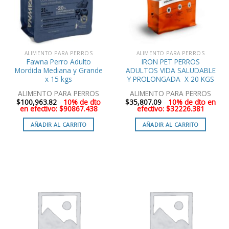
ALIMENTO PARA PERROS
ALIMENTO PARA PERROS
Fawna Perro Adulto
IRON PET PERROS
Mordida Mediana y Grande
ADULTOS VIDA SALUDABLE
x 15 kgs
Y PROLONGADA X 20 KGS
ALIMENTO PARA PERROS
ALIMENTO PARA PERROS
$
100,963.82
-
10% de dto
$
35,807.09
-
10% de dto en
en efectivo: $90867.438
efectivo: $32226.381
AÑADIR AL CARRITO
AÑADIR AL CARRITO