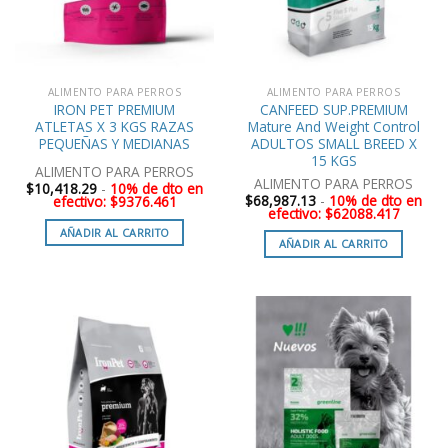
ALIMENTO PARA PERROS
ALIMENTO PARA PERROS
IRON PET PREMIUM
CANFEED SUP.PREMIUM
ATLETAS X 3 KGS RAZAS
Mature And Weight Control
PEQUEÑAS Y MEDIANAS
ADULTOS SMALL BREED X
15 KGS
ALIMENTO PARA PERROS
ALIMENTO PARA PERROS
$
10,418.29
-
10% de dto en
$
68,987.13
-
10% de dto en
efectivo: $9376.461
efectivo: $62088.417
AÑADIR AL CARRITO
AÑADIR AL CARRITO