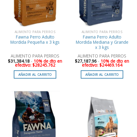
ALIMENTO PARA PERROS
ALIMENTO PARA PERROS
Fawna Perro Adulto
Fawna Perro Adulto
Mordida Pequeña x 3 kgs
Mordida Mediana y Grande
x 3 kgs
ALIMENTO PARA PERROS
ALIMENTO PARA PERROS
$
31,384.18
-
10% de dto en
$
27,187.96
-
10% de dto en
efectivo: $28245.762
efectivo: $24469.164
AÑADIR AL CARRITO
AÑADIR AL CARRITO