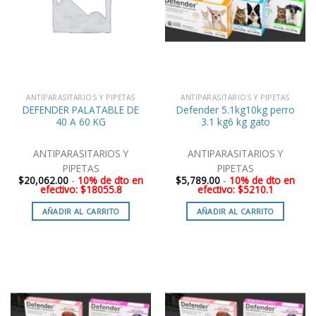
ANTIPARASITARIOS Y PIPETAS
ANTIPARASITARIOS Y PIPETAS
DEFENDER PALATABLE DE
Defender 5.1kg10kg perro
40 A 60 KG
3.1 kg6 kg gato
ANTIPARASITARIOS Y
ANTIPARASITARIOS Y
PIPETAS
PIPETAS
$
20,062.00
-
10% de dto en
$
5,789.00
-
10% de dto en
efectivo: $18055.8
efectivo: $5210.1
AÑADIR AL CARRITO
AÑADIR AL CARRITO