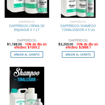
DAPPERDOG
DAPPERDOG
DAPPERDOG CREMA DE
DAPPERDOG SHAMPOO
ENJUAGUE X 1 LT
TONALIZADOR X 5 Lts
DAPPERDOG
DAPPERDOG
$
1,188.00
-
10% de dto en
$
3,209.00
-
10% de dto en
efectivo: $1069.2
efectivo: $2888.1
AÑADIR AL CARRITO
AÑADIR AL CARRITO