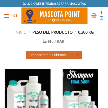
Skip
SOLUCIONES INTEGRALES PARA MASCOTAS
to
content
INICIO
/
PESO DEL PRODUCTO
/
0.300 KG
FILTRAR