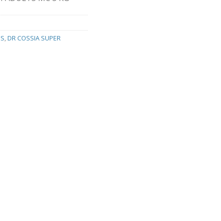
OS
,
DR COSSIA SUPER