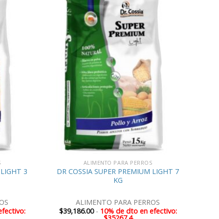
S
ALIMENTO PARA PERROS
LIGHT 3
DR COSSIA SUPER PREMIUM LIGHT 7
KG
OS
ALIMENTO PARA PERROS
fectivo:
$
39,186.00
-
10% de dto en efectivo:
$35267.4