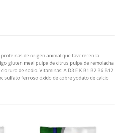
n proteínas de origen animal que favorecen la
rigo gluten meal pulpa de citrus pulpa de remolacha
o cloruro de sodio. Vitaminas: A D3 E K B1 B2 B6 B12
nc sulfato ferroso óxido de cobre yodato de calcio