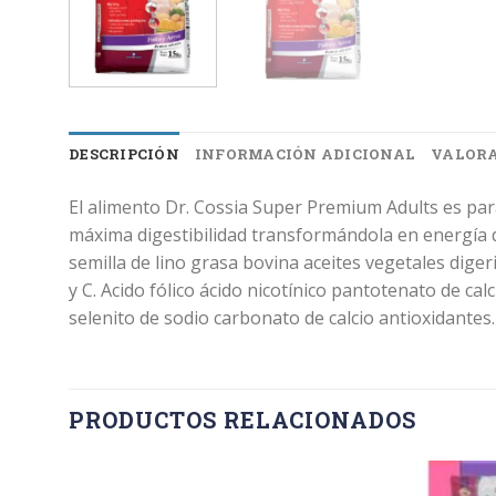
DESCRIPCIÓN
INFORMACIÓN ADICIONAL
VALORA
El alimento Dr. Cossia Super Premium Adults es para
máxima digestibilidad transformándola en energía d
semilla de lino grasa bovina aceites vegetales dige
y C. Acido fólico ácido nicotínico pantotenato de ca
selenito de sodio carbonato de calcio antioxidantes.
PRODUCTOS RELACIONADOS