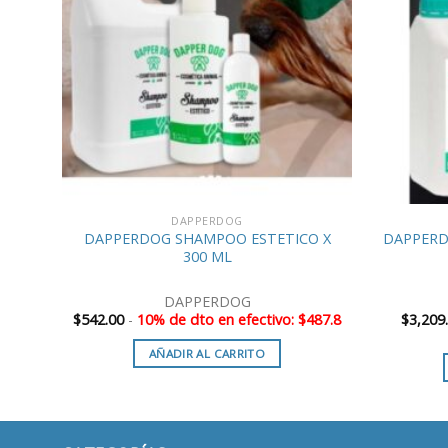
DAPPERDOG
DAPPERDOG SHAMPOO ESTETICO X
DAPPERD
300 ML
DAPPERDOG
657.9
$
542.00
-
10% de dto en efectivo: $487.8
$
3,209
AÑADIR AL CARRITO