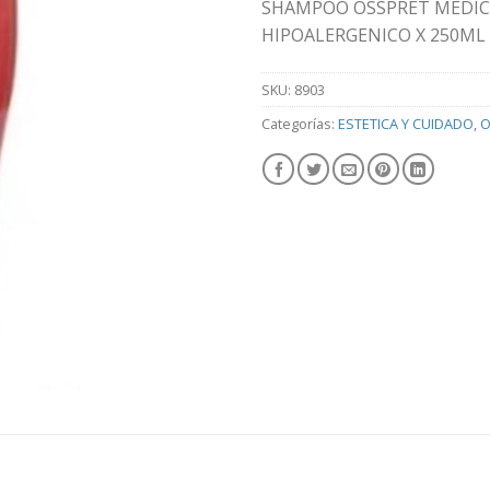
SHAMPOO OSSPRET MEDIC
HIPOALERGENICO X 250ML
SKU:
8903
Categorías:
ESTETICA Y CUIDADO
,
O