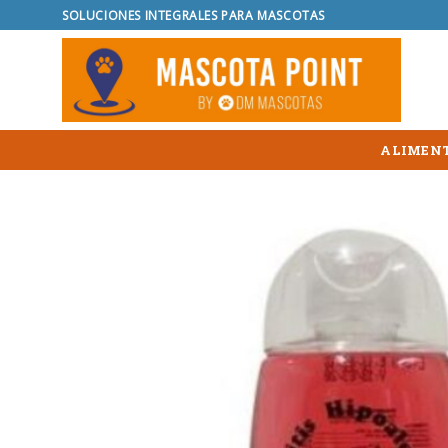
Skip
SOLUCIONES INTEGRALES PARA MASCOTAS
to
content
ALIMENT