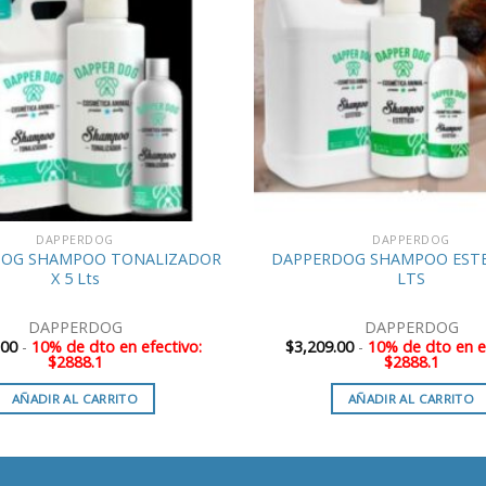
DAPPERDOG
DAPPERDOG
OG SHAMPOO TONALIZADOR
DAPPERDOG SHAMPOO ESTE
X 5 Lts
LTS
DAPPERDOG
DAPPERDOG
.00
-
10% de dto en efectivo:
$
3,209.00
-
10% de dto en ef
$2888.1
$2888.1
AÑADIR AL CARRITO
AÑADIR AL CARRITO