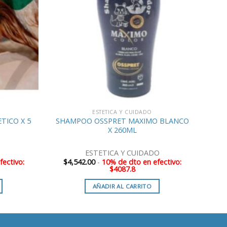
ESTETICA Y CUIDADO
TICO X 5
SHAMPOO OSSPRET MAXIMO BLANCO
X 260ML
ESTETICA Y CUIDADO
ectivo:
$
4,542.00
-
10% de dto en efectivo:
$4087.8
AÑADIR AL CARRITO